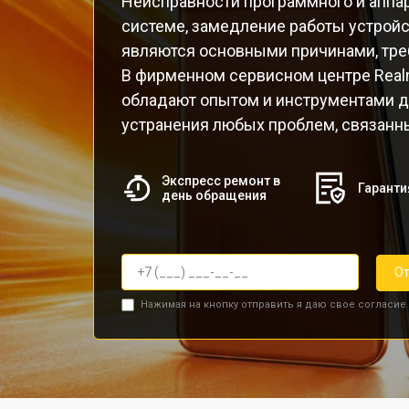
Неисправности программного и аппар
системе, замедление работы устройс
являются основными причинами, тре
В фирменном сервисном центре Rea
обладают опытом и инструментами д
устранения любых проблем, связанн
Экспресс ремонт в
Гаранти
день обращения
От
Нажимая на кнопку отправить я даю свое согласие