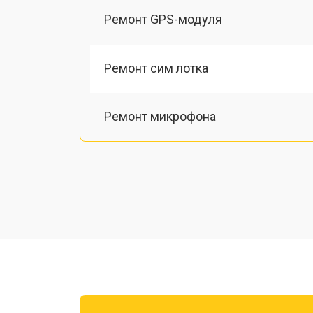
Ремонт GPS-модуля
Ремонт сим лотка
Ремонт микрофона
Замена шлейфа
Замена разъема питания
Ремонт камеры
Замена материнской платы