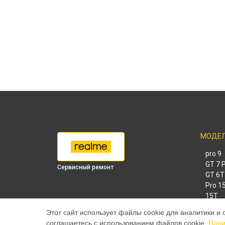
МОДЕ
9 pro
GT 7 
Сервисный ремонт
GT 6T
15 Pr
15T
14 Pr
Этот сайт использует файлы cookie для аналитики и 
14T
соглашаетесь с использованием файлов cookie.
Поли