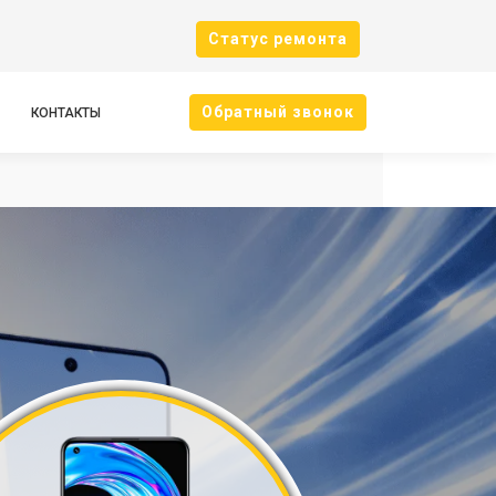
Cтатус ремонта
Oбратный звонок
КОНТАКТЫ