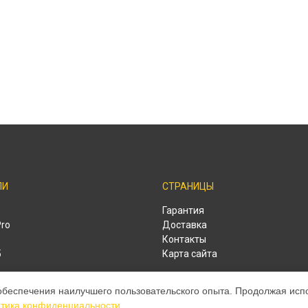
ЛИ
СТРАНИЦЫ
Гарантия
Pro
Доставка
Контакты
o
Карта сайта
o
обеспечения наилучшего пользовательского опыта. Продолжая испол
тика конфиденциальности