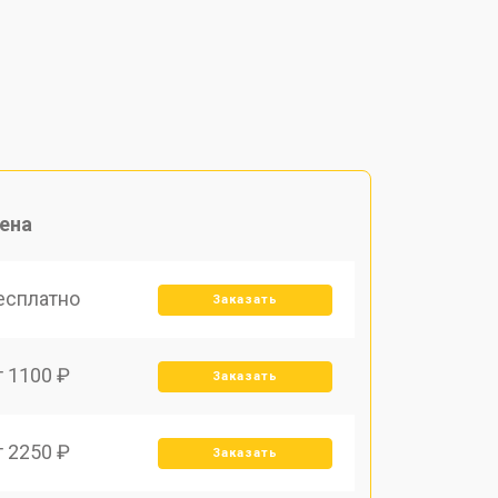
ена
есплатно
Заказать
т 1100 ₽
Заказать
т 2250 ₽
Заказать