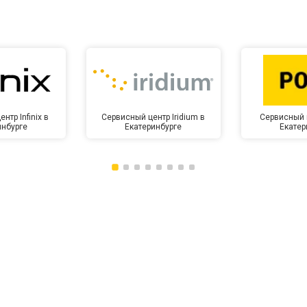
нтр Infinix в
Сервисный центр Iridium в
Сервисный 
инбурге
Екатеринбурге
Екатер