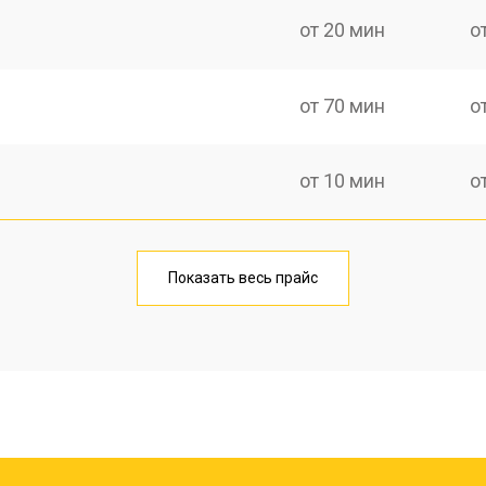
от 20 мин
о
от 70 мин
о
от 10 мин
о
от 40 мин
о
Показать весь прайс
от 20 мин
о
от 40 мин
о
от 30 мин
о