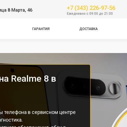
+7 (343) 226-97-56
ица 8 Марта, 46
Ежедневно с 09:00 до 21:00
ГАРАНТИЯ
ДОСТАВКА
Pro
а Realme 8 в
ы телефона в сервисном центре
гностика.