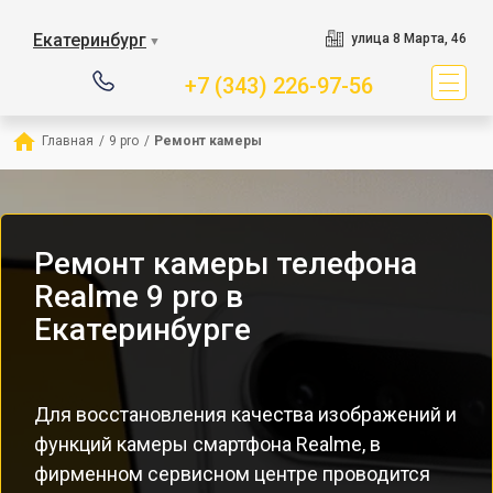
Екатеринбург
улица 8 Марта, 46
▼
+7 (343) 226-97-56
Главная
/
9 pro
/
Ремонт камеры
Ремонт камеры телефона
Realme 9 pro в
Екатеринбурге
Для восстановления качества изображений и
функций камеры смартфона Realme, в
фирменном сервисном центре проводится