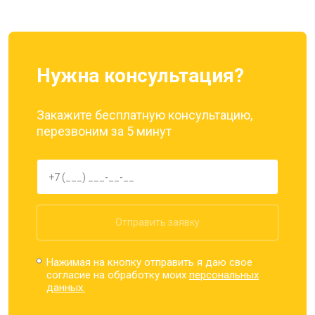
Нужна консультация?
Закажите бесплатную консультацию,
перезвоним за 5 минут
Отправить заявку
Нажимая на кнопку отправить я даю свое
согласие на обработку моих
персональных
данных.