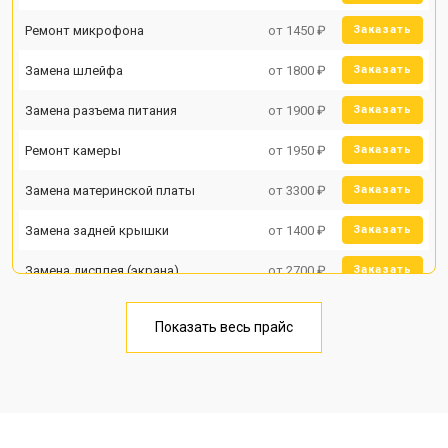
Ремонт микрофона
от 1450 ₽
Заказать
Замена шлейфа
от 1800 ₽
Заказать
Замена разъема питания
от 1900 ₽
Заказать
Ремонт камеры
от 1950 ₽
Заказать
Замена материнской платы
от 3300 ₽
Заказать
Замена задней крышки
от 1400 ₽
Заказать
Замена дисплея (экрана)
от 2700 ₽
Заказать
Замена аккумулятора
от 950 ₽
Заказать
Показать весь прайс
Замена кнопки включения
от 1750 ₽
Заказать
Ремонт цепи питания
от 3200 ₽
Заказать
Ремонт динамика
от 1400 ₽
Заказать