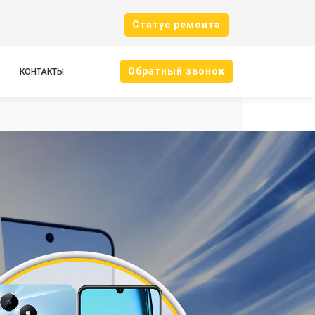
Cтатус ремонта
Oбратный звонок
КОНТАКТЫ