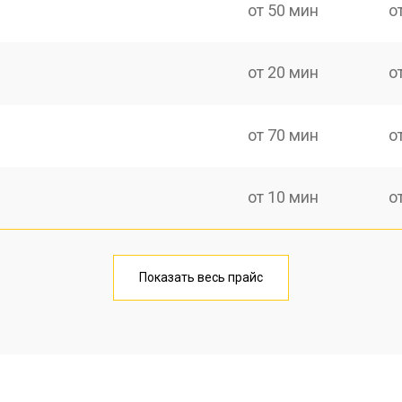
от 50 мин
о
от 20 мин
о
от 70 мин
о
от 10 мин
о
от 40 мин
о
Показать весь прайс
от 20 мин
о
от 40 мин
о