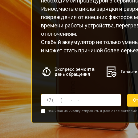
необходимой процедурой в сервисно
Износ, частые циклы зарядки и разр
повреждения от внешних факторов м
времени работы устройства, перегр
отключениям.
Слабый аккумулятор не только умень
и может стать причиной более серье
Экспресс ремонт в
Гаранти
день обращения
От
Нажимая на кнопку отправить я даю свое согласие