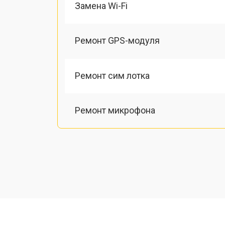
Замена Wi-Fi
Ремонт GPS-модуля
Ремонт сим лотка
Ремонт микрофона
Замена шлейфа
Замена разъема питания
Ремонт камеры