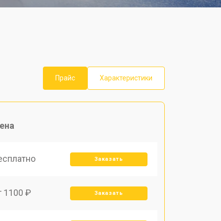
Прайс
Характеристики
ена
есплатно
Заказать
т 1100 ₽
Заказать