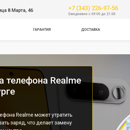
+7 (343) 226-97-56
ица 8 Марта, 46
Ежедневно с 09:00 до 21:00
ГАРАНТИЯ
ДОСТАВКА
Pro
а телефона Realme
урге
ефона Realme может утратить
ать заряд, что делает замену