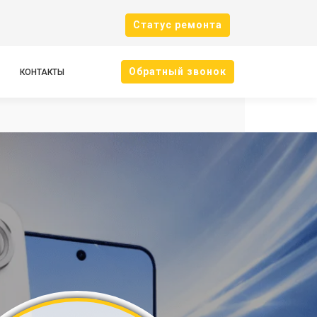
Cтатус ремонта
Oбратный звонок
КОНТАКТЫ