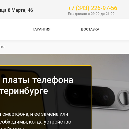
+7 (343) 226-97-56
ица 8 Марта, 46
Ежедневно с 09:00 до 21:00
ГАРАНТИЯ
ДОСТАВКА
Pro
ты
 платы телефона
атеринбурге
 смартфона, и её замена или
еобходимы, когда устройство