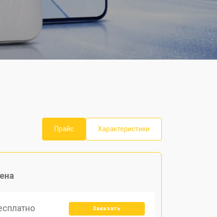
Прайс
Характеристики
ена
есплатно
Заказать