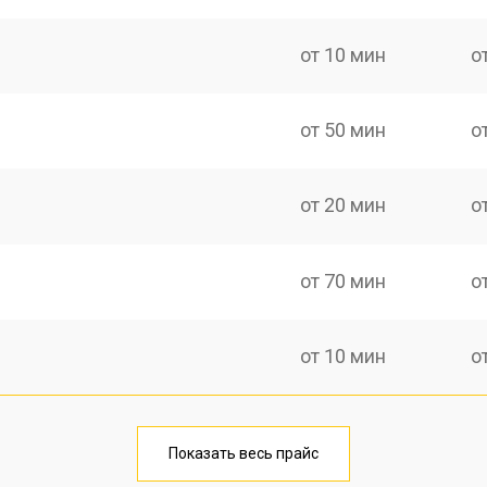
от 10 мин
о
от 50 мин
о
от 20 мин
о
от 70 мин
о
от 10 мин
о
от 40 мин
о
Показать весь прайс