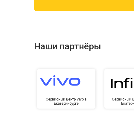
Ремонт цепи питания
Ремонт динамика
Наши партнёры
Сервисный центр Vivo в
Сервисный це
Екатеринбурге
Екатер