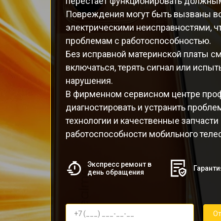
перестает функционировать должны
Повреждения могут быть вызваны во
электрическими неисправностями, ч
проблемам с работоспособностью.
Без исправной материнской платы с
включаться, терять сигнал или испы
нарушения.
В фирменном сервисном центре про
диагностировать и устранить пробле
технологии и качественные запчасти
работоспособности мобильного теле
Экспресс ремонт в
Гаранти
день обращения
От